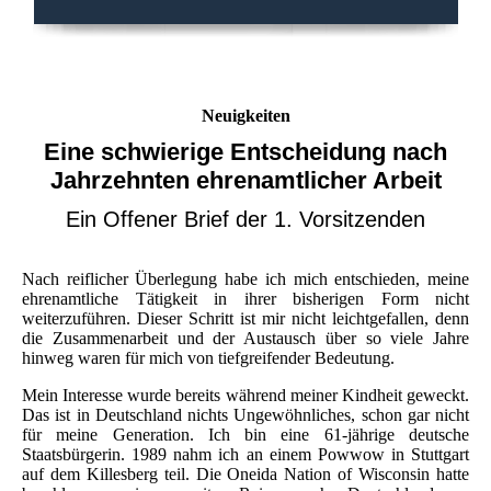
Neuigkeiten
Eine schwierige Entscheidung nach
Jahrzehnten ehrenamtlicher Arbeit
Ein Offener Brief der 1. Vorsitzenden
Nach reiflicher Überlegung habe ich mich entschieden, meine
ehrenamtliche Tätigkeit in ihrer bisherigen Form nicht
weiterzuführen. Dieser Schritt ist mir nicht leichtgefallen, denn
die Zusammenarbeit und der Austausch über so viele Jahre
hinweg waren für mich von tiefgreifender Bedeutung.
Mein Interesse wurde bereits während meiner Kindheit geweckt.
Das ist in Deutschland nichts Ungewöhnliches, schon gar nicht
für meine Generation. Ich bin eine 61‑jährige deutsche
Staatsbürgerin. 1989 nahm ich an einem Powwow in Stuttgart
auf dem Killesberg teil. Die Oneida Nation of Wisconsin hatte